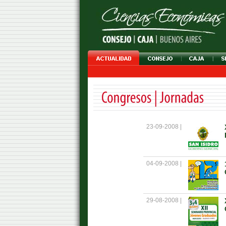
23-09-2008 |
04-09-2008 |
29-08-2008 |