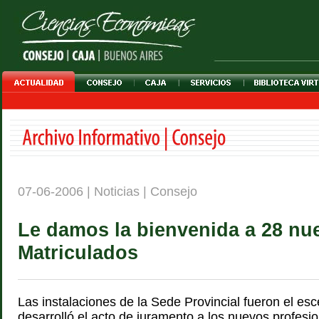
07-06-2006 | Noticias | Consejo
Le damos la bienvenida a 28 nu
Matriculados
Las instalaciones de la Sede Provincial fueron el es
desarrolló el acto de juramento a los nuevos profesi