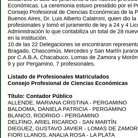
Económicas. La ceremonia estuvo presidido por el P
Consejo Profesional de Ciencias Económicas de la P
Buenos Aires, Dr. Luis Alberto Calatroni, quien dio la
profesionales y tomó el juramento de ley a 24 y 4 Li
Administración lo que contabiliza un total de 28 nue
en la institución.
10 de las 22 Delegaciones se encontraron represent
Bragado, Chascomús, Mercedes y San Martín juraron
por C.A.B.A, Chacabuco, Lomas de Zamora y Morón, 
9 y por Pergamino, 7 profesionales.
Listado de Profesionales Matriculados
Consejo Profesional de Ciencias Económicas
Título: Contador Público
ALLENDE, MARIANA CRISTINA - PERGAMINO
BALDOMA, DANIELA PATRICIA - PERGAMINO
BLANCO, RODRIGO - PERGAMINO
DELFINO, ARIEL RICARDO - SAN MARTÍN
DIEGUEZ, GUSTAVO JAVIER - LOMAS DE ZAMO
FIORI LLANOS, ANALIA ROSA - LA PLATA