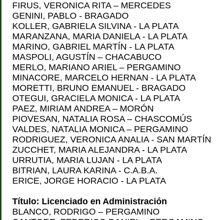
FIRUS, VERONICA RITA – MERCEDES
GENINI, PABLO - BRAGADO
KOLLER, GABRIELA SILVINA - LA PLATA
MARANZANA, MARIA DANIELA - LA PLATA
MARINO, GABRIEL MARTÍN - LA PLATA
MASPOLI, AGUSTÍN – CHACABUCO
MERLO, MARIANO ARIEL – PERGAMINO
MINACORE, MARCELO HERNAN - LA PLATA
MORETTI, BRUNO EMANUEL - BRAGADO
OTEGUI, GRACIELA MONICA - LA PLATA
PAEZ, MIRIAM ANDREA – MORÓN
PIOVESAN, NATALIA ROSA – CHASCOMÚS
VALDES, NATALIA MONICA – PERGAMINO
RODRIGUEZ, VERONICA ANALIA - SAN MARTÍN
ZUCCHET, MARIA ALEJANDRA - LA PLATA
URRUTIA, MARIA LUJAN - LA PLATA
BITRIAN, LAURA KARINA - C.A.B.A.
ERICE, JORGE HORACIO - LA PLATA
Título: Licenciado en Administración
BLANCO, RODRIGO – PERGAMINO