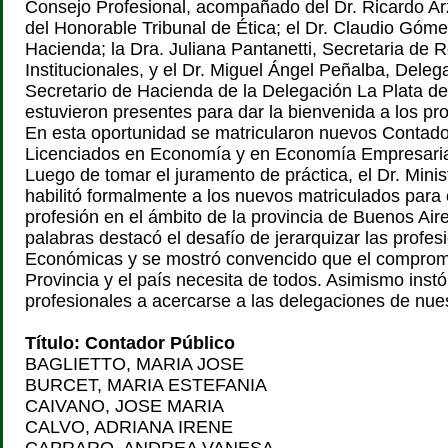
Consejo Profesional, acompañado del Dr. Ricardo Ar
del Honorable Tribunal de Ética; el Dr. Claudio Góme
Hacienda; la Dra. Juliana Pantanetti, Secretaria de 
Institucionales, y el Dr. Miguel Ángel Peñalba, Delega
Secretario de Hacienda de la Delegación La Plata de
estuvieron presentes para dar la bienvenida a los pro
En esta oportunidad se matricularon nuevos Contado
Licenciados en Economía y en Economía Empresaria
Luego de tomar el juramento de práctica, el Dr. Mini
habilitó formalmente a los nuevos matriculados para e
profesión en el ámbito de la provincia de Buenos Air
palabras destacó el desafío de jerarquizar las profe
Económicas y se mostró convencido que el comprom
Provincia y el país necesita de todos. Asimismo inst
profesionales a acercarse a las delegaciones de nue
Título: Contador Público
BAGLIETTO, MARIA JOSE
BURCET, MARIA ESTEFANIA
CAIVANO, JOSE MARIA
CALVO, ADRIANA IRENE