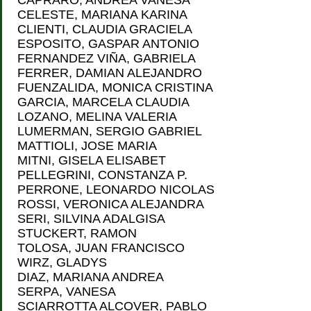
CAPRARO, ANDREA VANESA
CELESTE, MARIANA KARINA
CLIENTI, CLAUDIA GRACIELA
ESPOSITO, GASPAR ANTONIO
FERNANDEZ VIÑA, GABRIELA
FERRER, DAMIAN ALEJANDRO
FUENZALIDA, MONICA CRISTINA
GARCIA, MARCELA CLAUDIA
LOZANO, MELINA VALERIA
LUMERMAN, SERGIO GABRIEL
MATTIOLI, JOSE MARIA
MITNI, GISELA ELISABET
PELLEGRINI, CONSTANZA P.
PERRONE, LEONARDO NICOLAS
ROSSI, VERONICA ALEJANDRA
SERI, SILVINA ADALGISA
STUCKERT, RAMON
TOLOSA, JUAN FRANCISCO
WIRZ, GLADYS
DIAZ, MARIANA ANDREA
SERPA, VANESA
SCIARROTTA ALCOVER, PABLO