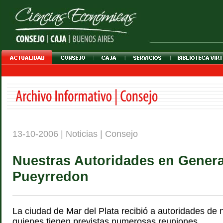
13-10-2006 | Noticias | Consejo
Nuestras Autoridades en Genera
Pueyrredon
La ciudad de Mar del Plata recibió a autoridades de n
quienes tienen previstas numerosas reuniones.