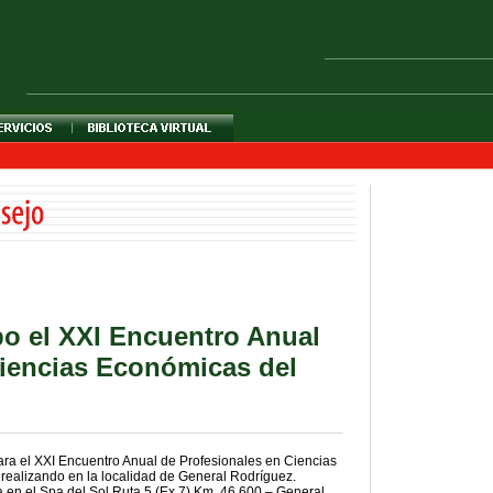
bo el XXI Encuentro Anual
Ciencias Económicas del
ra el XXI Encuentro Anual de Profesionales en Ciencias
realizando en la localidad de General Rodríguez.
a en el Spa del Sol Ruta 5 (Ex 7) Km. 46,600 – General