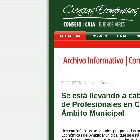
24-11-2006 | Noticias | Consejo
Se está llevando a ca
de Profesionales en 
Ámbito Municipal
Hoy continúan las actividades programadas pa
Económicas del Ámbito Municipal que se está 
En esta oportunidad el encuentro se desarroll