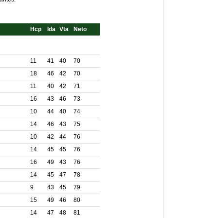
Hcp
Ida
Vta
Neto
11
41
40
70
18
46
42
70
11
40
42
71
16
43
46
73
10
44
40
74
14
46
43
75
10
42
44
76
14
45
45
76
16
49
43
76
14
45
47
78
9
43
45
79
15
49
46
80
14
47
48
81