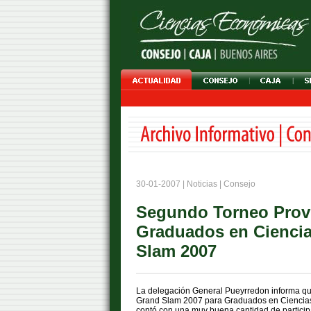
30-01-2007 | Noticias | Consejo
Segundo Torneo Provi
Graduados en Cienci
Slam 2007
La delegación General Pueyrredon informa que
Grand Slam 2007 para Graduados en Ciencias 
contó con una muy buena cantidad de particip