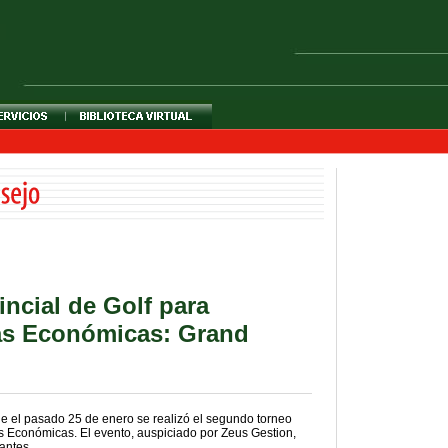
ncial de Golf para
as Económicas: Grand
 el pasado 25 de enero se realizó el segundo torneo
Económicas. El evento, auspiciado por Zeus Gestion,
antes.