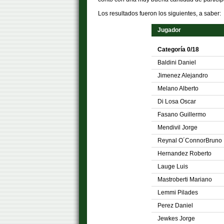
Los resultados fueron los siguientes, a saber:
Jugador
Categoría 0/18
Baldini Daniel
Jimenez Alejandro
Melano Alberto
Di Losa Oscar
Fasano Guillermo
Mendivil Jorge
Reynal O´ConnorBruno
Hernandez Roberto
Lauge Luis
Mastroberti Mariano
Lemmi Pilades
Perez Daniel
Jewkes Jorge