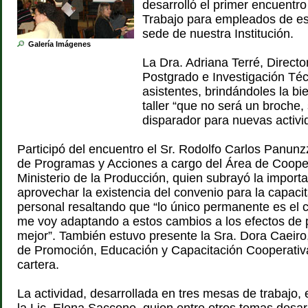
desarrolló el primer encuentro 
Trabajo para empleados de es
sede de nuestra Institución.
Galería Imágenes
La Dra. Adriana Terré, Director
Postgrado e Investigación Técn
asistentes, brindándoles la bi
taller “que no será un broche,
disparador para nuevas activi
Participó del encuentro el Sr. Rodolfo Carlos Panunz
de Programas y Acciones a cargo del Área de Cooper
Ministerio de la Producción, quien subrayó la import
aprovechar la existencia del convenio para la capacit
personal resaltando que “lo único permanente es el
me voy adaptando a estos cambios a los efectos de 
mejor”. También estuvo presente la Sra. Dora Caeiro
de Promoción, Educación y Capacitación Cooperativ
cartera.
La actividad, desarrollada en tres mesas de trabajo,