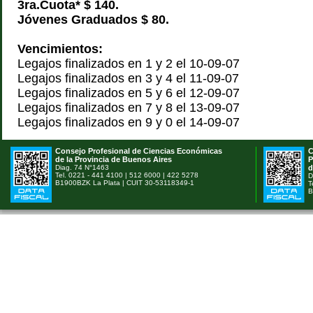
3ra.Cuota* $ 140.
Jóvenes Graduados $ 80.
Vencimientos:
Legajos finalizados en 1 y 2 el 10-09-07
Legajos finalizados en 3 y 4 el 11-09-07
Legajos finalizados en 5 y 6 el 12-09-07
Legajos finalizados en 7 y 8 el 13-09-07
Legajos finalizados en 9 y 0 el 14-09-07
Consejo Profesional de Ciencias Económicas
C
de la Provincia de Buenos Aires
P
Diag. 74 N°1463
d
Tel. 0221 - 441 4100 | 512 6000 | 422 5278
D
B1900BZK La Plata | CUIT 30-53118349-1
T
B