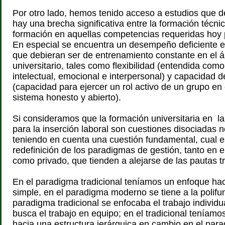
Por otro lado, hemos tenido acceso a estudios que d
hay una brecha significativa entre la formación técni
formación en aquellas competencias requeridas hoy 
En especial se encuentra un desempeño deficiente 
que debieran ser de entrenamiento constante en el 
universitario, tales como flexibilidad (entendida com
intelectual, emocional e interpersonal) y capacidad d
(capacidad para ejercer un rol activo de un grupo en
sistema honesto y abierto).
Si consideramos que la formación universitaria en l
para la inserción laboral son cuestiones disociadas 
teniendo en cuenta una cuestión fundamental, cual es
redefinición de los paradigmas de gestión, tanto en e
como privado, que tienden a alejarse de las pautas tr
En el paradigma tradicional teníamos un enfoque hac
simple, en el paradigma moderno se tiene a la polifun
paradigma tradicional se enfocaba el trabajo individua
busca el trabajo en equipo; en el tradicional teníamo
hacia una estructura jerárquica en cambio en el par