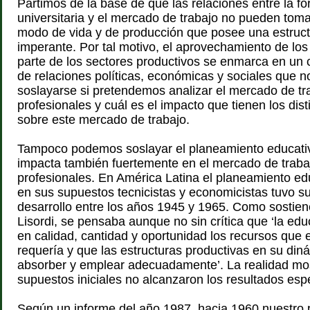
Partimos de la base de que las relaciones entre la f
universitaria y el mercado de trabajo no pueden toma
modo de vida y de producción que posee una estruct
imperante. Por tal motivo, el aprovechamiento de lo
parte de los sectores productivos se enmarca en un
de relaciones políticas, económicas y sociales que 
soslayarse si pretendemos analizar el mercado de tr
profesionales y cuál es el impacto que tienen los dis
sobre este mercado de trabajo.
Tampoco podemos soslayar el planeamiento educativ
impacta también fuertemente en el mercado de traba
profesionales. En América Latina el planeamiento e
en sus supuestos tecnicistas y economicistas tuvo su
desarrollo entre los años 1945 y 1965. Como sostie
Lisordi, se pensaba aunque no sin crítica que ‘la edu
en calidad, cantidad y oportunidad los recursos que 
requería y que las estructuras productivas en su din
absorber y emplear adecuadamente’. La realidad mo
supuestos iniciales no alcanzaron los resultados esp
Según un informe del año 1987, hacia 1960 nuestro