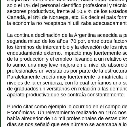
solo el 1% del personal científico profesional y técni
sectores productivos, frente al 10,8 % de los Estado
Canadá, el 8% de Noruega, etc. Es decir el país for
la economía no receptaba ni utilizaba adecuadament
La continua declinación de la Argentina acaecida a pa
segunda mitad de los años ‘70 por, entre otros factor
los términos de intercambio y la elevación de los niv
endeudamiento externo, impactó muy fuertemente s
de la producción y el empleo llevando a un relativo 
lo sumo, una muy leve mejora en el nivel de absorció
profesionales universitarios por parte de la estructur
Paralelamente crecía muy fuertemente la matrícula 
niveles de la enseñanza, con lo cual teníamos una 
de graduados universitarios en relación a las demand
aparato productivo que se contraía constantemente.
Puedo citar como ejemplo lo ocurrido en el campo de
Económicas. Un relevamiento realizado en 1974 nos
había alrededor de 14 mil profesionales de estas disc
días se nos señaló que ese número se acercaba a lo