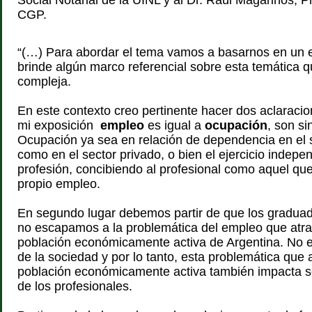
Social Notarial de la UINL y al Dr. Raúl Magariños, P
CGP.
“(…) Para abordar el tema vamos a basarnos en un 
brinde algún marco referencial sobre esta temática q
compleja.
En este contexto creo pertinente hacer dos aclaracio
mi exposición
empleo
es igual a
ocupación
, son s
Ocupación ya sea en relación de dependencia en el s
como en el sector privado, o bien el ejercicio indepen
profesión, concibiendo al profesional como aquel qu
propio empleo.
En segundo lugar debemos partir de que los graduado
no escapamos a la problemática del empleo que atra
población económicamente activa de Argentina. No 
de la sociedad y por lo tanto, esta problemática que 
población económicamente activa también impacta s
de los profesionales.