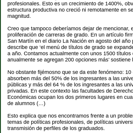
profesionales. Esto es un crecimiento de 1400%, ob
estructura productiva no creció ni remotamente en s
magnitud.
Creo que tampoco deberíamos dejar de mencionar, e
proliferación de carreras de grado. En un artículo fi
San Martín en el diario La Nación en agosto del año
describe que ‘el menú de títulos de grado se expand
a año. Contamos actualmente con unos 1500 títulos 
anualmente se agregan 200 opciones más’ sostiene l
No obstante fijémosno que se da este fenómeno: 10 
absorben más del 50% de los ingresantes a las univ
públicas y más del 64 % de los ingresantes a las uni
privadas. En este contexto las facultades de Derech
Económicas ocupan los dos primeros lugares en cuan
de alumnos (…)
Esto explica que nos encontramos frente a un probl
temas de políticas profesionales, de políticas univers
transmisión de perfiles de los graduados.