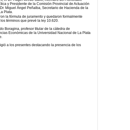
Ética y Presidente de la Comisión Provincial de Actuación
el Dr. Miguel Ángel Peñalba, Secretario de Hacienda de la
a Plata.
aron la fórmula de juramento y quedaron formalmente
n los términos que prevé la ley 10.620.
edo Boragina, profesor titular de la cátedra de
encias Económicas de la Universidad Nacional de La Plata
e.
irigió a los presentes destacando la presencia de los