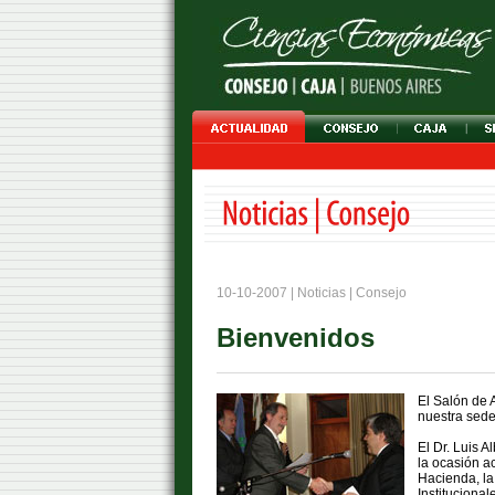
10-10-2007 | Noticias | Consejo
Bienvenidos
El Salón de 
nuestra sede 
El Dr. Luis 
la ocasión a
Hacienda, la
Instituciona