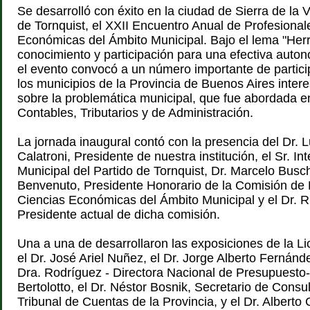
Se desarrolló con éxito en la ciudad de Sierra de la 
de Tornquist, el XXII Encuentro Anual de Profesional
Económicas del Ámbito Municipal. Bajo el lema "Her
conocimiento y participación para una efectiva auto
el evento convocó a un número importante de partici
los municipios de la Provincia de Buenos Aires inter
sobre la problemática municipal, que fue abordada e
Contables, Tributarios y de Administración.
La jornada inaugural contó con la presencia del Dr. L
Calatroni, Presidente de nuestra institución, el Sr. In
Municipal del Partido de Tornquist, Dr. Marcelo Buschi
Benvenuto, Presidente Honorario de la Comisión de 
Ciencias Económicas del Ámbito Municipal y el Dr. 
Presidente actual de dicha comisión.
Una a una de desarrollaron las exposiciones de la Lic
el Dr. José Ariel Nuñez, el Dr. Jorge Alberto Fernández
Dra. Rodríguez - Directora Nacional de Presupuesto-,
Bertolotto, el Dr. Néstor Bosnik, Secretario de Consul
Tribunal de Cuentas de la Provincia, y el Dr. Alberto