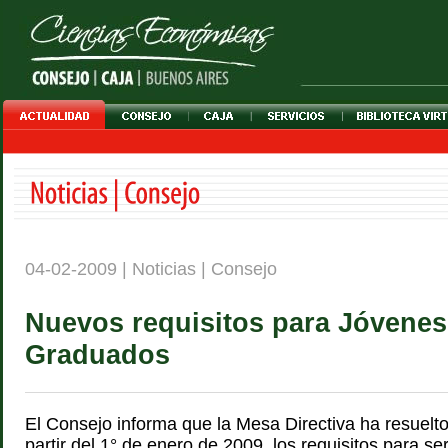
04-02-2009 | Noticias | Consejo
Nuevos requisitos para Jóvenes
Graduados
El Consejo informa que la Mesa Directiva ha resuelto
partir del 1° de enero de 2009, los requisitos para s