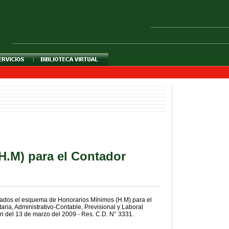
H.M) para el Contador
lados el esquema de Honorarios Mínimos (H.M) para el
taria, Administrativo-Contable, Previsional y Laboral
n del 13 de marzo del 2009 - Res. C.D. N° 3331.