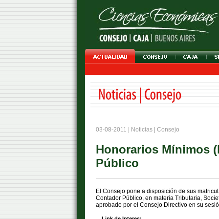
03-08-2011 | Noticias | Consejo
Honorarios Mínimos (
Público
El Consejo pone a disposición de sus matricu
Contador Público, en materia Tributaria, Socie
aprobado por el Consejo Directivo en su sesió
Link de Interes: