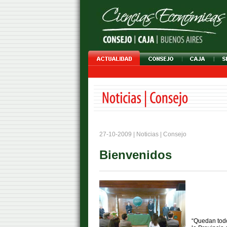
27-10-2009 | Noticias | Consejo
Bienvenidos
“Quedan todos