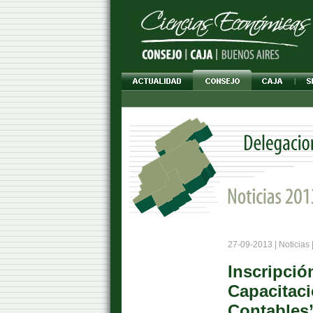
27-09-2013 | Noticias 
Inscripció
Capacitac
Contables