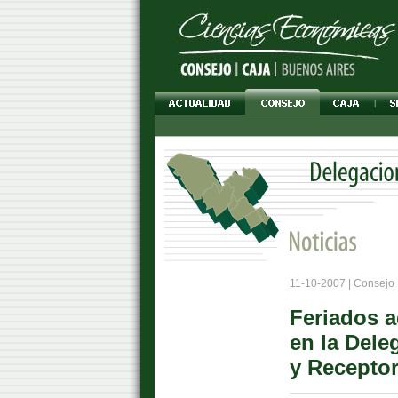
11-10-2007 | Consejo 
Feriados a
en la Del
y Receptor