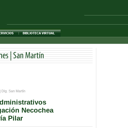
| Dlg. San Martín
dministrativos
egación Necochea
ía Pilar