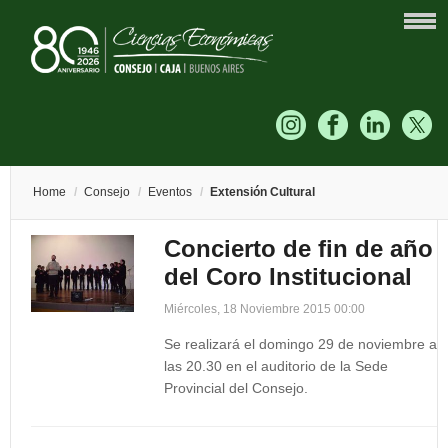
Home
/
Consejo
/
Eventos
/
Extensión Cultural
Concierto de fin de año
del Coro Institucional
Miércoles, 18 Noviembre 2015 00:00
Se realizará el domingo 29 de noviembre a
las 20.30 en el auditorio de la Sede
Provincial del Consejo.