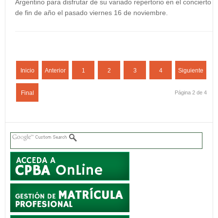
Argentino para disfrutar de su variado repertorio en el concierto
de fin de año el pasado viernes 16 de noviembre.
Inicio
Anterior
1
2
3
4
Siguiente
Final
Página 2 de 4