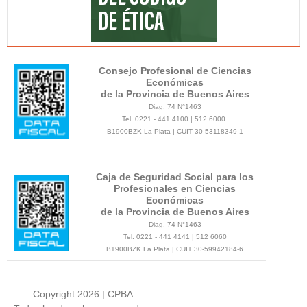
Consejo Profesional de Ciencias
Económicas
de la Provincia de Buenos Aires
Diag. 74 N°1463
Tel. 0221 - 441 4100 | 512 6000
B1900BZK La Plata | CUIT 30-53118349-1
Caja de Seguridad Social para los
Profesionales en Ciencias
Económicas
de la Provincia de Buenos Aires
Diag. 74 N°1463
Tel. 0221 - 441 4141 | 512 6060
B1900BZK La Plata | CUIT 30-59942184-6
Copyright 2026 | CPBA