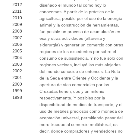
2012
diseñado el mundo tal como hoy lo
2011
conocemos. A partir de la práctica de la
2010
agricultura, posible por el uso de la energía
2009
animal y la construcción de herramientas,
2008
fue posible un proceso de acumulación en
2007
esa y otras actividades (alfarería y
2006
siderurgia) y generar un comercio con otras
2005
regiones de los excedentes por sobre el
2004
consumo de subsistencia. Y no fue sólo con
2003
regiones vecinas, incluyó las más alejadas
2002
del mundo conocido de entonces. La Ruta
2001
de la Seda entre Oriente y Occidente y la
2000
apertura de vías comerciales por las
1999
Cruzadas tienen, dos y un milenio
1998
respectivamente. Y posibles por la
disponibilidad de medios de transporte, y el
uso de metales preciosos como moneda de
aceptación universal, permitiendo pasar del
mero trueque al comercio multilateral, es
decir, donde compradores y vendedores no