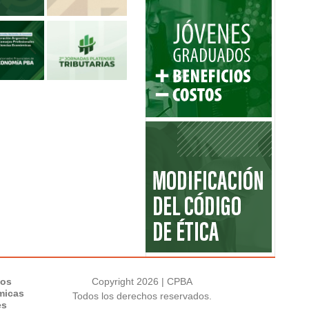
los
Copyright 2026 | CPBA
micas
Todos los derechos reservados.
es