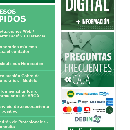
ctuaciones Web /
ertificación a Distancia
onorarios mínimos
ara el contador
alcule sus Honorarios
eclaración Cobro de
onorarios - Modelo
nformes adjuntos a
ormularios de ARCA
ervicio de asesoramiento
mpositivo
adrón de Profesionales -
onsulta