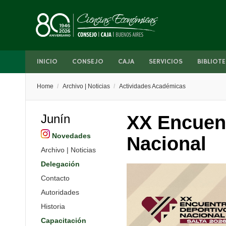
INICIO
CONSEJO
CAJA
SERVICIOS
BIBLIOTE
Home
/
Archivo | Noticias
/
Actividades Académicas
Junín
XX Encuen
Novedades
Nacional
Archivo | Noticias
Delegación
Contacto
Autoridades
Historia
Capacitación