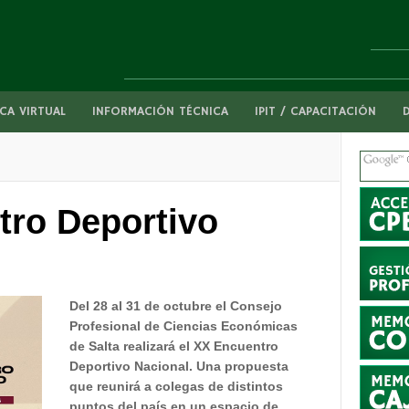
CA VIRTUAL
INFORMACIÓN TÉCNICA
IPIT / CAPACITACIÓN
tro Deportivo
Del 28 al 31 de octubre el Consejo
Profesional de Ciencias Económicas
de Salta realizará el XX Encuentro
Deportivo Nacional. Una propuesta
que reunirá a colegas de distintos
puntos del país en un espacio de