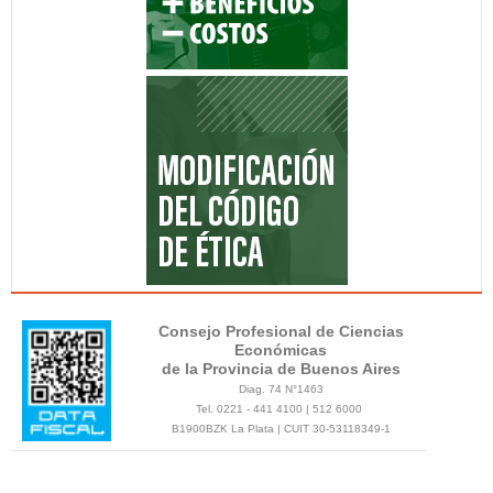
Consejo Profesional de Ciencias
Económicas
de la Provincia de Buenos Aires
Diag. 74 N°1463
Tel. 0221 - 441 4100 | 512 6000
B1900BZK La Plata | CUIT 30-53118349-1