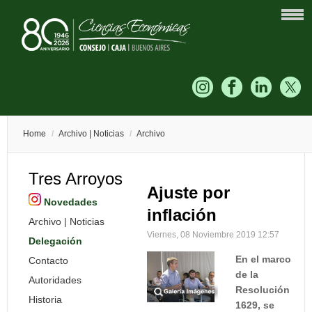
Home
/
Archivo | Noticias
/
Archivo
Tres Arroyos
Ajuste por
Novedades
inflación
Archivo | Noticias
Viernes, 08 Noviembre 2019 12:57
Delegación
En el marco
Contacto
de la
Autoridades
Resolución
Historia
1629, se