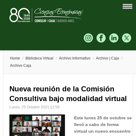
Home
/
Biblioteca Virtual
/
Archivo Informativo
/
Archivo | Caja
/
Archivo Caja
Nueva reunión de la Comisión
Consultiva bajo modalidad virtual
Lunes, 25 Octubre 2021 12:59
Este lunes 25 de octubre se
llevó a cabo de forma
virtual un nuevo encuentro