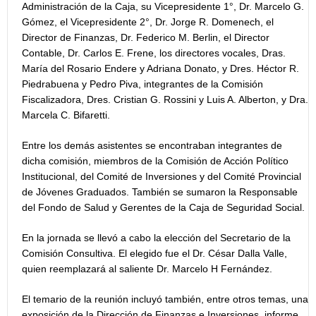
Administración de la Caja, su Vicepresidente 1°, Dr. Marcelo G.
Gómez, el Vicepresidente 2°, Dr. Jorge R. Domenech, el
Director de Finanzas, Dr. Federico M. Berlin, el Director
Contable, Dr. Carlos E. Frene, los directores vocales, Dras.
María del Rosario Endere y Adriana Donato, y Dres. Héctor R.
Piedrabuena y Pedro Piva, integrantes de la Comisión
Fiscalizadora, Dres. Cristian G. Rossini y Luis A. Alberton, y Dra.
Marcela C. Bifaretti.
Entre los demás asistentes se encontraban integrantes de
dicha comisión, miembros de la Comisión de Acción Político
Institucional, del Comité de Inversiones y del Comité Provincial
de Jóvenes Graduados. También se sumaron la Responsable
del Fondo de Salud y Gerentes de la Caja de Seguridad Social.
En la jornada se llevó a cabo la elección del Secretario de la
Comisión Consultiva. El elegido fue el Dr. César Dalla Valle,
quien reemplazará al saliente Dr. Marcelo H Fernández.
El temario de la reunión incluyó también, entre otros temas, una
exposición de la Dirección de Finanzas e Inversiones, informe