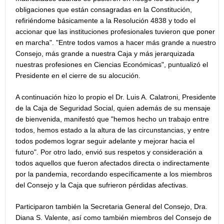
obligaciones que están consagradas en la Constitución,
refiriéndome básicamente a la Resolución 4838 y todo el
accionar que las instituciones profesionales tuvieron que poner
en marcha". "Entre todos vamos a hacer más grande a nuestro
Consejo, más grande a nuestra Caja y más jerarquizada
nuestras profesiones en Ciencias Económicas", puntualizó el
Presidente en el cierre de su alocución.
A continuación hizo lo propio el Dr. Luis A. Calatroni, Presidente
de la Caja de Seguridad Social, quien además de su mensaje
de bienvenida, manifestó que "hemos hecho un trabajo entre
todos, hemos estado a la altura de las circunstancias, y entre
todos podemos lograr seguir adelante y mejorar hacia el
futuro". Por otro lado, envió sus respetos y consideración a
todos aquellos que fueron afectados directa o indirectamente
por la pandemia, recordando específicamente a los miembros
del Consejo y la Caja que sufrieron pérdidas afectivas.
Participaron también la Secretaria General del Consejo, Dra.
Diana S. Valente, así como también miembros del Consejo de