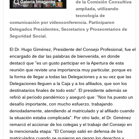
de la Comisión Consultiva
ampliada, utilizando
tecnología de
comunicación por videoconferencia. Participaron
Delegados Presidentes, Secretarios y Prosecretarios de
Seguridad Social.
El Dr. Hugo Giménez, Presidente del Consejo Profesional, fue el
encargado de dar las palabras de bienvenida, en donde
destacó que "es un gusto participar en la Apertura de esta
reunión que reviste una importancia muy particular, porque es
la forma de llegar a todas las Delegaciones y a su vez que las
Delegaciones lleguen a la Caja y a los afiliados, que son los
destinatarios finales de todo esto". El presidente además se
refirió al período pandémico y aseguró que: "Nos ha puesto un
desafío importante, con mucho esfuerzo, trabajando
denodadamente, atendiendo al matriculado y al afiliado cuando
la situación estaba complicada". Por otro lado, el Dr. Giménez
remarcó el accionar de los colegas y el trabajo del Consejo en
la mencionada etapa: "El Consejo salió en defensa de los
matriculados cuando se pusieron en riesgo los derechos y