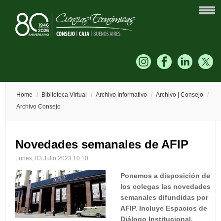
Home
/
Biblioteca Virtual
/
Archivo Informativo
/
Archivo | Consejo
/
Archivo Consejo
Novedades semanales de AFIP
Lunes, 03 Julio 2023 10:10
Ponemos a disposición de
los colegas las novedades
semanales difundidas por
AFIP. Incluye Espacios de
Diálogo Institucional,