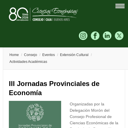
Home
/
Consejo
/
Eventos
/
Extensión Cultural
/
Actividades Académicas
III Jornadas Provinciales de
Economía
Organizadas por la
Delegación Morón del
Consejo Profesional de
Ciencias Económicas de la