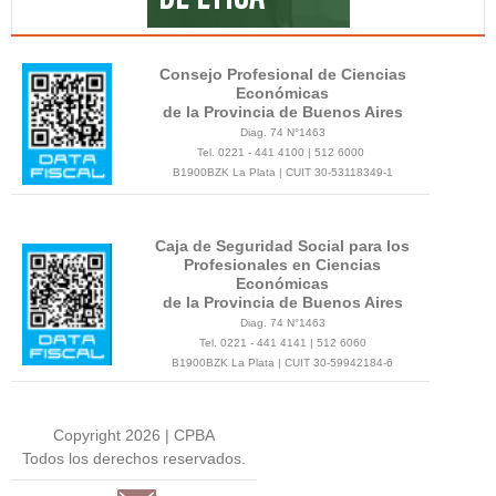
Consejo Profesional de Ciencias
Económicas
de la Provincia de Buenos Aires
Diag. 74 N°1463
Tel. 0221 - 441 4100 | 512 6000
B1900BZK La Plata | CUIT 30-53118349-1
Caja de Seguridad Social para los
Profesionales en Ciencias
Económicas
de la Provincia de Buenos Aires
Diag. 74 N°1463
Tel. 0221 - 441 4141 | 512 6060
B1900BZK La Plata | CUIT 30-59942184-6
Copyright 2026 | CPBA
Todos los derechos reservados.