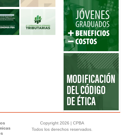
los
Copyright 2026 | CPBA
micas
Todos los derechos reservados.
es