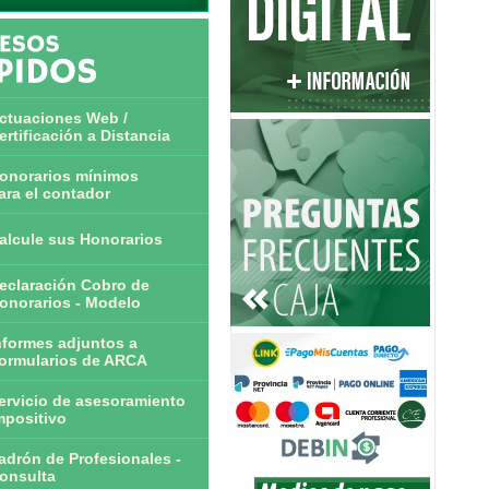
ctuaciones Web /
ertificación a Distancia
onorarios mínimos
ara el contador
alcule sus Honorarios
eclaración Cobro de
onorarios - Modelo
nformes adjuntos a
ormularios de ARCA
ervicio de asesoramiento
mpositivo
adrón de Profesionales -
onsulta