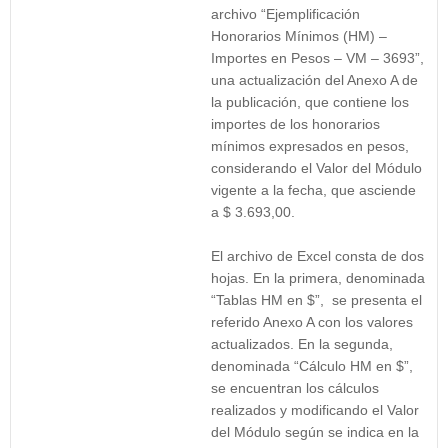
archivo “Ejemplificación
Honorarios Mínimos (HM) –
Importes en Pesos – VM – 3693”,
una actualización del Anexo A de
la publicación, que contiene los
importes de los honorarios
mínimos expresados en pesos,
considerando el Valor del Módulo
vigente a la fecha, que asciende
a $ 3.693,00.
El archivo de Excel consta de dos
hojas. En la primera, denominada
“Tablas HM en $”, se presenta el
referido Anexo A con los valores
actualizados. En la segunda,
denominada “Cálculo HM en $”,
se encuentran los cálculos
realizados y modificando el Valor
del Módulo según se indica en la