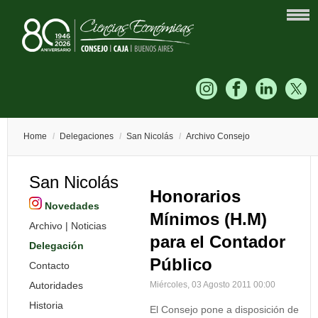
Home
/
Delegaciones
/
San Nicolás
/
Archivo Consejo
San Nicolás
Honorarios
Novedades
Mínimos (H.M)
Archivo | Noticias
para el Contador
Delegación
Público
Contacto
Autoridades
Miércoles, 03 Agosto 2011 00:00
Historia
El Consejo pone a disposición de