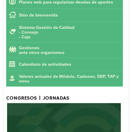
Planes web para regularizar deudas de aportes
Sitio de bienvenida
Sistema Gestión de Calidad
-
Consejo
-
Caja
Gestiones
ante otros organismos
Calendario de actividades
Valores actuales de Módulo, Caduceo, DEP, TAP y
otros
CONGRESOS | JORNADAS