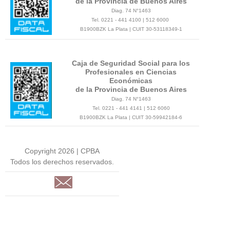
de la Provincia de Buenos Aires
Diag. 74 N°1463
Tel. 0221 - 441 4100 | 512 6000
B1900BZK La Plata | CUIT 30-53118349-1
Caja de Seguridad Social para los
Profesionales en Ciencias
Económicas
de la Provincia de Buenos Aires
Diag. 74 N°1463
Tel. 0221 - 441 4141 | 512 6060
B1900BZK La Plata | CUIT 30-59942184-6
Copyright 2026 | CPBA
Todos los derechos reservados.