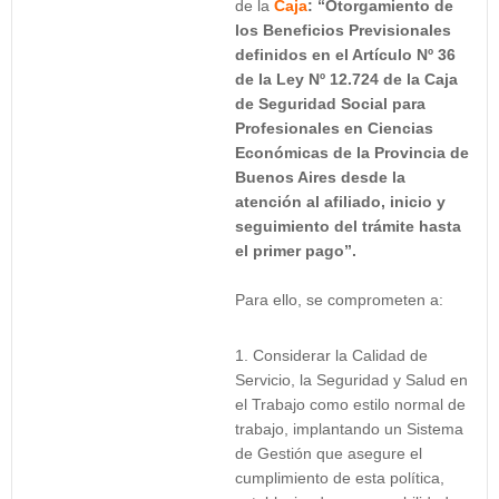
de la
Caja
: “Otorgamiento de
los Beneficios Previsionales
definidos en el Artículo Nº 36
de la Ley Nº 12.724 de la Caja
de Seguridad Social para
Profesionales en Ciencias
Económicas de la Provincia de
Buenos Aires desde la
atención al afiliado, inicio y
seguimiento del trámite hasta
el primer pago”.
Para ello, se comprometen a:
Considerar la Calidad de
Servicio, la Seguridad y Salud en
el Trabajo como estilo normal de
trabajo, implantando un Sistema
de Gestión que asegure el
cumplimiento de esta política,