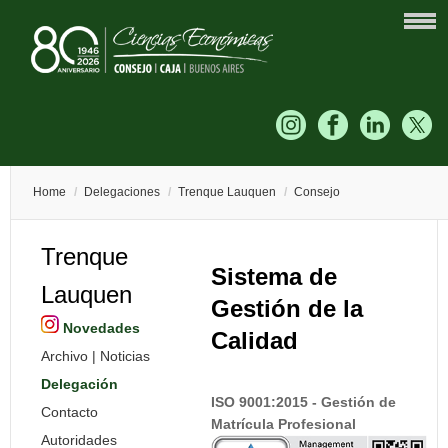
Home
/
Delegaciones
/
Trenque Lauquen
/
Consejo
Trenque
Sistema de
Lauquen
Gestión de la
Novedades
Calidad
Archivo | Noticias
Delegación
ISO 9001:2015 -
Gestión de
Contacto
Matrícula Profesional
Autoridades