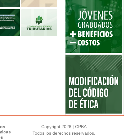
los
Copyright 2026 | CPBA
micas
Todos los derechos reservados.
es