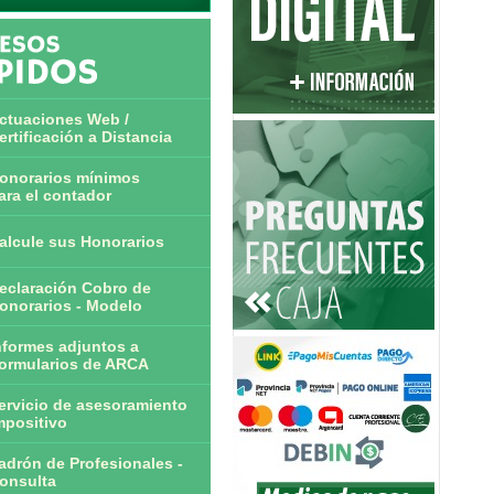
ctuaciones Web /
ertificación a Distancia
onorarios mínimos
ara el contador
alcule sus Honorarios
eclaración Cobro de
onorarios - Modelo
nformes adjuntos a
ormularios de ARCA
ervicio de asesoramiento
mpositivo
adrón de Profesionales -
onsulta