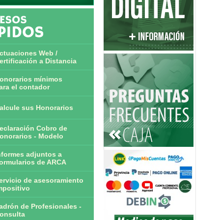
ctuaciones Web /
ertificación a Distancia
onorarios mínimos
ara el contador
alcule sus Honorarios
eclaración Cobro de
onorarios - Modelo
nformes adjuntos a
ormularios de ARCA
ervicio de asesoramiento
mpositivo
adrón de Profesionales -
onsulta