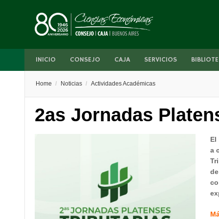
INICIO
CONSEJO
CAJA
SERVICIOS
BIBLIOTE
Home
/
Noticias
/
Actividades Académicas
2as Jornadas Platens
El
a 
Tr
de
co
ex
Má