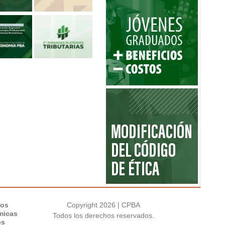
los
Copyright 2026 | CPBA
micas
Todos los derechos reservados.
es