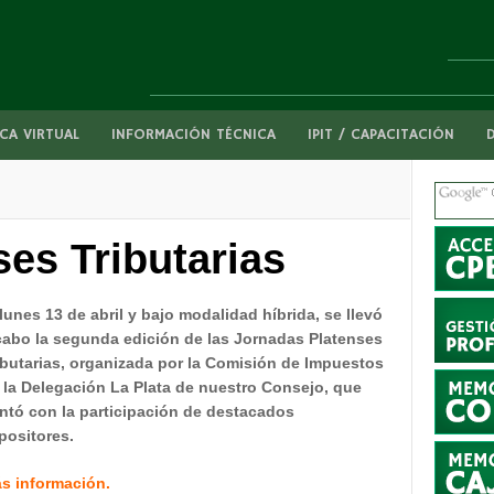
CA VIRTUAL
INFORMACIÓN TÉCNICA
IPIT / CAPACITACIÓN
es Tributarias
 lunes 13 de abril y bajo modalidad híbrida, se llevó
cabo la segunda edición de las Jornadas Platenses
ibutarias, organizada por la Comisión de Impuestos
 la Delegación La Plata de nuestro Consejo, que
ntó con la participación de destacados
positores.
s información.