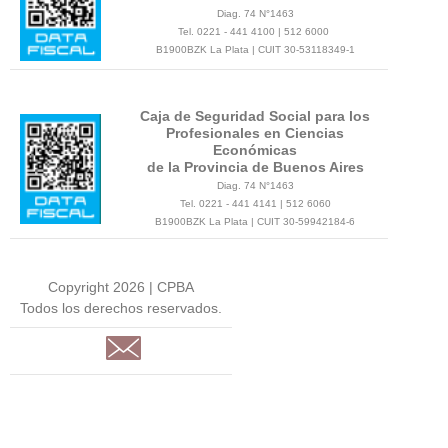
Diag. 74 N°1463
Tel. 0221 - 441 4100 | 512 6000
B1900BZK La Plata | CUIT 30-53118349-1
Caja de Seguridad Social para los
Profesionales en Ciencias
Económicas
de la Provincia de Buenos Aires
Diag. 74 N°1463
Tel. 0221 - 441 4141 | 512 6060
B1900BZK La Plata | CUIT 30-59942184-6
Copyright 2026 | CPBA
Todos los derechos reservados.