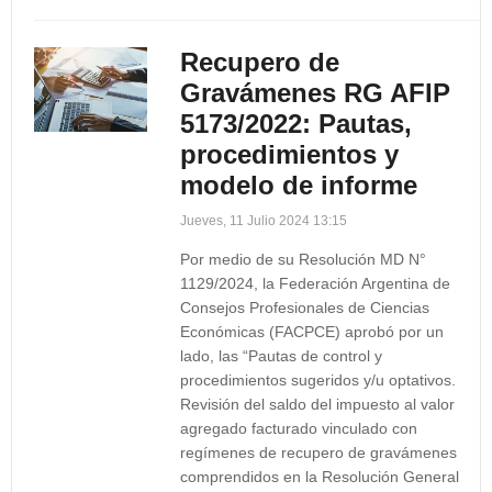
Recupero de
Gravámenes RG AFIP
5173/2022: Pautas,
procedimientos y
modelo de informe
Jueves, 11 Julio 2024 13:15
Por medio de su Resolución MD N°
1129/2024, la Federación Argentina de
Consejos Profesionales de Ciencias
Económicas (FACPCE) aprobó por un
lado, las “Pautas de control y
procedimientos sugeridos y/u optativos.
Revisión del saldo del impuesto al valor
agregado facturado vinculado con
regímenes de recupero de gravámenes
comprendidos en la Resolución General