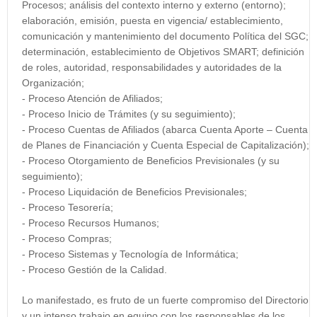
Procesos; análisis del contexto interno y externo (entorno);
elaboración, emisión, puesta en vigencia/ establecimiento,
comunicación y mantenimiento del documento Política del SGC;
determinación, establecimiento de Objetivos SMART; definición
de roles, autoridad, responsabilidades y autoridades de la
Organización;
- Proceso Atención de Afiliados;
- Proceso Inicio de Trámites (y su seguimiento);
- Proceso Cuentas de Afiliados (abarca Cuenta Aporte – Cuenta
de Planes de Financiación y Cuenta Especial de Capitalización);
- Proceso Otorgamiento de Beneficios Previsionales (y su
seguimiento);
- Proceso Liquidación de Beneficios Previsionales;
- Proceso Tesorería;
- Proceso Recursos Humanos;
- Proceso Compras;
- Proceso Sistemas y Tecnología de Informática;
- Proceso Gestión de la Calidad.
Lo manifestado, es fruto de un fuerte compromiso del Directorio
y un intenso trabajo en equipo con los responsables de los