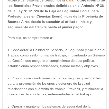
Alcance del Sistema de Gestión de la
Caja
:
“Otorgamiento de
los Beneficios Previsionales definidos en el Artículo Nº 36
de la Ley Nº 12.724 de la Caja de Seguridad Social para
Profesionales en Ciencias Económicas de la Provincia de
Buenos Aires desde la atención al afiliado, inicio y
seguimiento del trámite hasta el primer pago”.
Para ello, se comprometen a:
Considerar la Calidad de Servicio, la Seguridad y Salud en el
Trabajo como estilo normal de trabajo, implantando un Sistema
de Gestión que asegure el cumplimiento de esta política,
estableciendo responsabilidades, fijando metas y objetivos.
Proporcionar condiciones de trabajo seguras y saludables
para la prevención de lesiones y deterioro de la salud
relacionados con el ámbito de trabajo. Prevenir, y minimizar la
ocurrencia de accidentes, enfermedades en el trabajo.
Operar y mantener los sistemas de seguridad de la