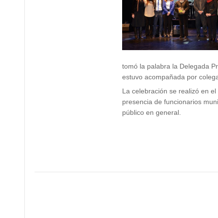
tomó la palabra la Delegada Pr
estuvo acompañada por colega
La celebración se realizó en el
presencia de funcionarios munic
público en general.