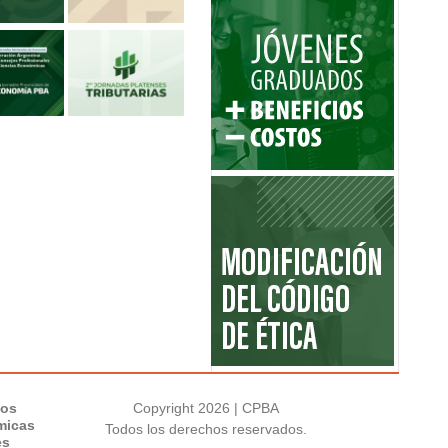
los
Copyright 2026 | CPBA
micas
Todos los derechos reservados.
es