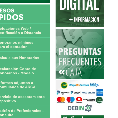
ctuaciones Web /
ertificación a Distancia
onorarios mínimos
ara el contador
alcule sus Honorarios
eclaración Cobro de
onorarios - Modelo
nformes adjuntos a
ormularios de ARCA
ervicio de asesoramiento
mpositivo
adrón de Profesionales -
onsulta