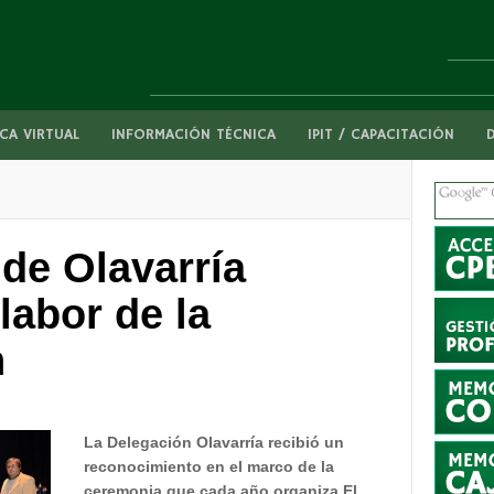
CA VIRTUAL
INFORMACIÓN TÉCNICA
IPIT / CAPACITACIÓN
 de Olavarría
labor de la
n
La Delegación Olavarría recibió un
reconocimiento en el marco de la
ceremonia que cada año organiza El