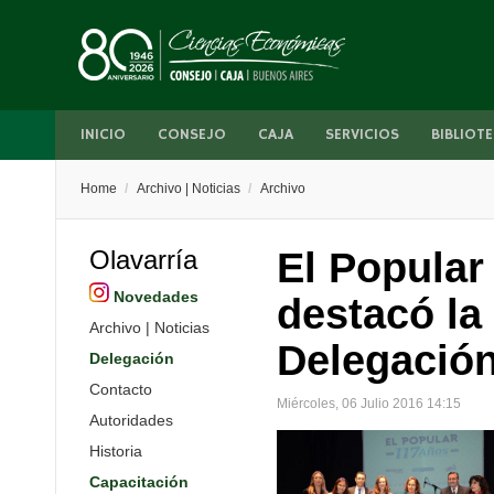
INICIO
CONSEJO
CAJA
SERVICIOS
BIBLIOTE
Home
/
Archivo | Noticias
/
Archivo
Olavarría
El Popular
Novedades
destacó la 
Archivo | Noticias
Delegació
Delegación
Contacto
Miércoles, 06 Julio 2016 14:15
Autoridades
Historia
Capacitación