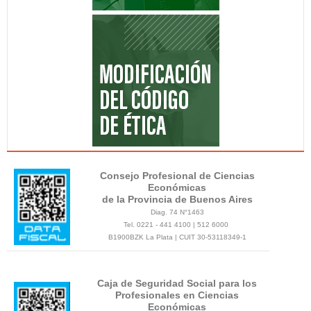
Consejo Profesional de Ciencias
Económicas
de la Provincia de Buenos Aires
Diag. 74 N°1463
Tel. 0221 - 441 4100 | 512 6000
B1900BZK La Plata | CUIT 30-53118349-1
Caja de Seguridad Social para los
Profesionales en Ciencias
Económicas