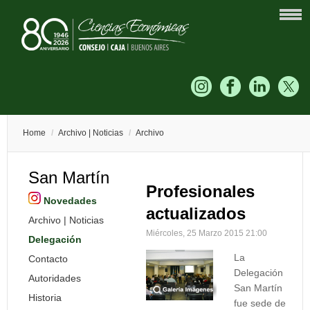
Home
/
Archivo | Noticias
/
Archivo
San Martín
Profesionales
Novedades
actualizados
Archivo | Noticias
Miércoles, 25 Marzo 2015 21:00
Delegación
La
Contacto
Delegación
Autoridades
San Martín
Historia
fue sede de