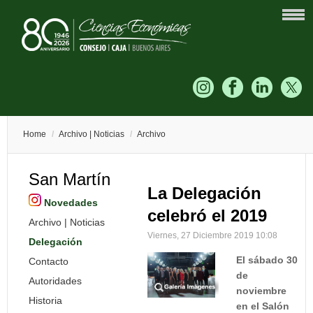
Home
/
Archivo | Noticias
/
Archivo
San Martín
La Delegación
Novedades
celebró el 2019
Archivo | Noticias
Viernes, 27 Diciembre 2019 10:08
Delegación
El sábado 30
Contacto
de
Autoridades
noviembre
Historia
en el Salón