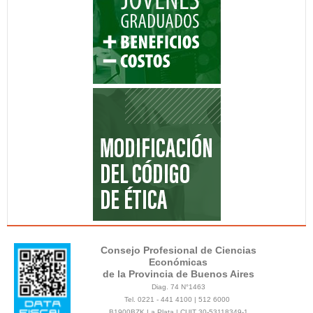
Consejo Profesional de Ciencias
Económicas
de la Provincia de Buenos Aires
Diag. 74 N°1463
Tel. 0221 - 441 4100 | 512 6000
B1900BZK La Plata | CUIT 30-53118349-1