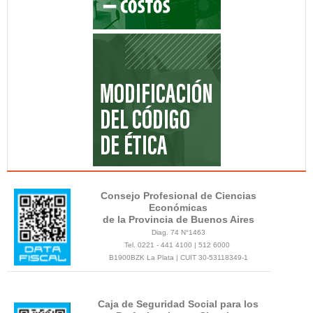
Consejo Profesional de Ciencias
Económicas
de la Provincia de Buenos Aires
Diag. 74 N°1463
Tel. 0221 - 441 4100 | 512 6000
B1900BZK La Plata | CUIT 30-53118349-1
Caja de Seguridad Social para los