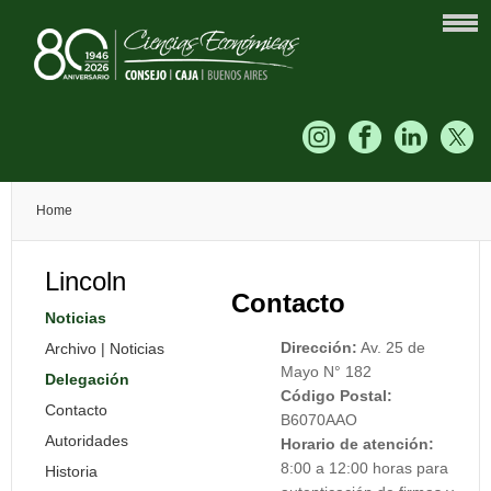
Home
Lincoln
Contacto
Noticias
Dirección:
Av. 25 de
Archivo | Noticias
Mayo N° 182
Delegación
Código Postal:
Contacto
B6070AAO
Autoridades
Horario de atención:
8:00 a 12:00 horas para
Historia