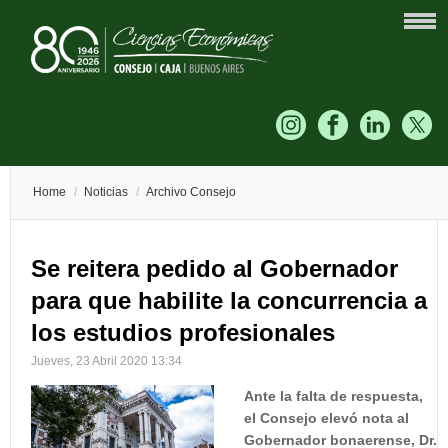
Home
/
Noticias
/
Archivo Consejo
Se reitera pedido al Gobernador
para que habilite la concurrencia a
los estudios profesionales
Jueves, 23 Abril 2020 13:34
Ante la falta de respuesta,
el Consejo elevó nota al
Gobernador bonaerense, Dr.