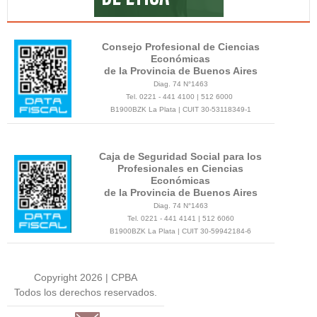
Consejo Profesional de Ciencias
Económicas
de la Provincia de Buenos Aires
Diag. 74 N°1463
Tel. 0221 - 441 4100 | 512 6000
B1900BZK La Plata | CUIT 30-53118349-1
Caja de Seguridad Social para los
Profesionales en Ciencias
Económicas
de la Provincia de Buenos Aires
Diag. 74 N°1463
Tel. 0221 - 441 4141 | 512 6060
B1900BZK La Plata | CUIT 30-59942184-6
Copyright 2026 | CPBA
Todos los derechos reservados.