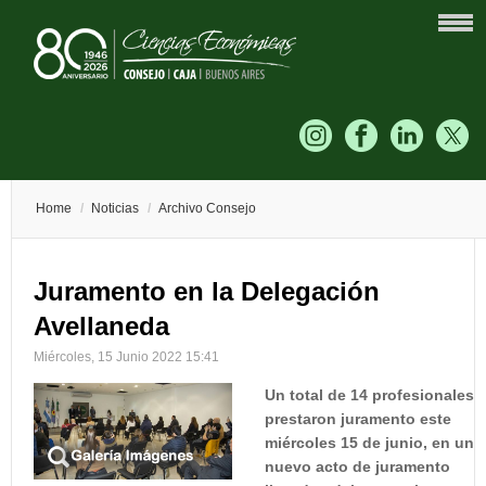
Home
/
Noticias
/
Archivo Consejo
Juramento en la Delegación
Avellaneda
Miércoles, 15 Junio 2022 15:41
Un total de 14 profesionales
prestaron juramento este
miércoles 15 de junio, en un
nuevo acto de juramento