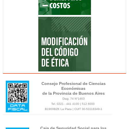
Consejo Profesional de Ciencias
Económicas
de la Provincia de Buenos Aires
Diag. 74 N°1463
Tel. 0221 - 441 4100 | 512 6000
B1900BZK La Plata | CUIT 30-53118349-1
Caja de Seguridad Social para los