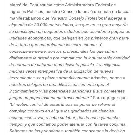
Marcó del Pont asuma como Administradora Federal de
Ingresos Públicos, nuestro Consejo le envió una nota en la cual
manifestábamos que
“Nuestro Consejo Profesional alberga a
algo más de 20.000 matriculados, los que en su gran mayoría
se constituyen en pequeños estudios que atienden a pequeñas
unidades económicas, que delegan en los primeros gran parte
de la tarea que naturalmente les corresponde. Y,
consecuentemente, son los profesionales los que sufren
diariamente la presión por cumplir con la innumerable cantidad
de normas de la forma más eficiente posible. La exigencia
muchas veces intempestiva de la utilización de nuevas
herramientas, con plazos dramáticamente irrisorios, ponen a
nuestros colegas en una difícil situación en la que el
incumplimiento y las potenciales sanciones a sus comitentes
juegan un papel tristemente trascendente.”
Para agregar que
“El motivo central de estas líneas es poner de relieve el
complejo contexto en el que los graduados en ciencias
económicas llevan a cabo su labor, desde hace ya mucho
tiempo, y que confiamos poder atenuar con la tarea conjunta.
Sabemos de las prioridades, también conocemos la decisión