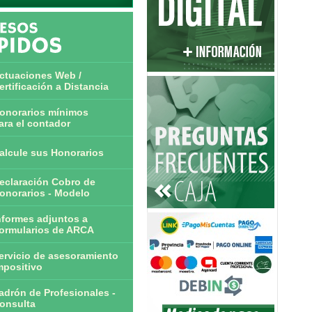
ctuaciones Web /
ertificación a Distancia
onorarios mínimos
ara el contador
alcule sus Honorarios
eclaración Cobro de
onorarios - Modelo
nformes adjuntos a
ormularios de ARCA
ervicio de asesoramiento
mpositivo
adrón de Profesionales -
onsulta