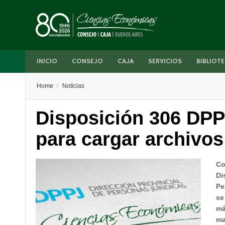
INICIO
CONSEJO
CAJA
SERVICIOS
BIBLIOTE
Home
/
Noticias
Disposición 306 DP
para cargar archivos
Co
Di
Pe
se
má
ma