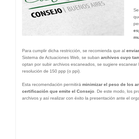
Se
qu
pe
es
mu
Para cumplir dicha restricción, se recomienda que al
enviar
Sistema de Actuaciones Web, se suban
archivos cuyo tam
optan por subir archivos escaneados, se sugiere escanear 
resolución de 150 ppp (o ppi).
Esta recomendación permitirá
minimizar el peso de los a
certificación que emite el Consejo
. De este modo, los pr
archivos y así realizar con éxito la presentación ante el or