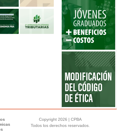
los
Copyright 2026 | CPBA
micas
Todos los derechos reservados.
es