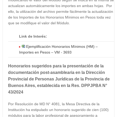
modificando el Valor del Módulo según se indica en la misma se
actualizan automáticamente los importes en ambas hojas. Por
ello, la utilización del archivo permite fácilmente la actualización
de los Importes de los Honorarios Mínimos en Pesos toda vez
que se modifique el valor del Módulo.
Link de Interés:
Ejemplificación Honorarios Mínimos (HM) –
Importes en Pesos – VM - 3693
Honorarios sugeridos para la presentación de la
documentación post-asamblearia en la Dirección
Provincial de Personas Jurídicas de la Provincia de
Buenos Aires, establecida en la Res. DPPJPBA N°
43/2024
Por Resolución de MD N° 4081, la Mesa Directiva de la
Institución ha estipulado un honorario sugerido de cien (100)
módulos para la labor profesional de asesoramiento a