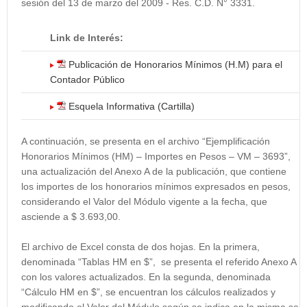
sesión del 13 de marzo del 2009 - Res. C.D. N° 3331.
Link de Interés:
Publicación de Honorarios Mínimos (H.M) para el
Contador Público
Esquela Informativa (Cartilla)
A continuación, se presenta en el archivo “Ejemplificación
Honorarios Mínimos (HM) – Importes en Pesos – VM – 3693”,
una actualización del Anexo A de la publicación, que contiene
los importes de los honorarios mínimos expresados en pesos,
considerando el Valor del Módulo vigente a la fecha, que
asciende a $ 3.693,00.
El archivo de Excel consta de dos hojas. En la primera,
denominada “Tablas HM en $”, se presenta el referido Anexo A
con los valores actualizados. En la segunda, denominada
“Cálculo HM en $”, se encuentran los cálculos realizados y