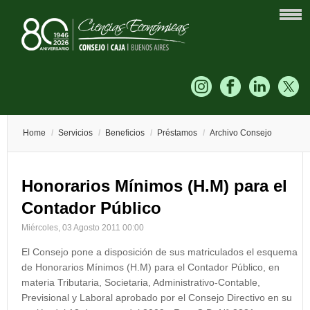
Home
/
Servicios
/
Beneficios
/
Préstamos
/
Archivo Consejo
Honorarios Mínimos (H.M) para el
Contador Público
Miércoles, 03 Agosto 2011 00:00
El Consejo pone a disposición de sus matriculados el esquema
de Honorarios Mínimos (H.M) para el Contador Público, en
materia Tributaria, Societaria, Administrativo-Contable,
Previsional y Laboral aprobado por el Consejo Directivo en su