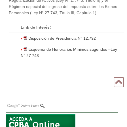
Regularización de Activos (Ley N° 27.743, Título II) y el
Régimen especial del ingreso del Impuesto sobre los Bienes
Personales (Ley N° 27.743, Título III, Capítulo 1).
Link de Interés:
Disposición de Presidencia N° 12.792
Esquema de Honorarios Mínimos sugeridos –Ley
N° 27.743