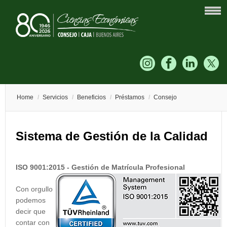
Home
/
Servicios
/
Beneficios
/
Préstamos
/
Consejo
Sistema de Gestión de la Calidad
ISO 9001:2015 -
Gestión de Matrícula Profesional
Con orgullo
podemos
decir que
contar con